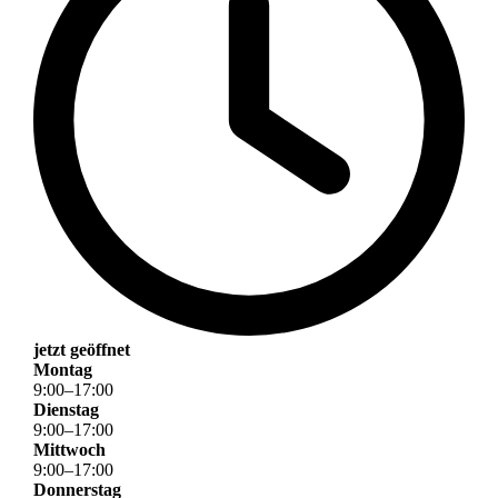
jetzt geöffnet
Montag
9
:
00
–
17
:
00
Dienstag
9
:
00
–
17
:
00
Mittwoch
9
:
00
–
17
:
00
Donnerstag